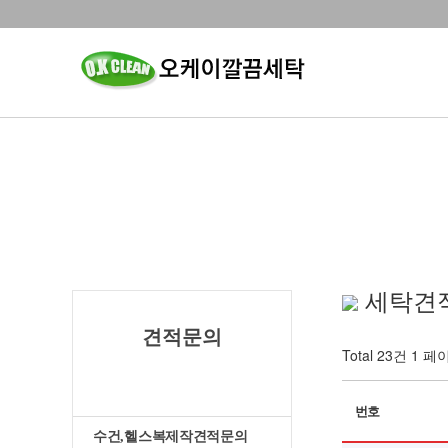
세탁견
견적문의
Total 23건
1 페
세탁견적문의
번호
수건,헬스복제작견적문의