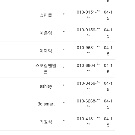
**
5
010-9151-**
04-1
쇼핑몰
*
**
5
010-9156-**
04-1
이은영
*
**
5
010-9681-**
04-1
이재억
*
**
5
스포짐앤밀
010-6804-**
04-1
*
론
**
5
010-3456-**
04-1
ashley
*
**
5
010-6268-**
04-1
Be smart
*
**
5
010-4181-**
04-1
최원석
*
**
5