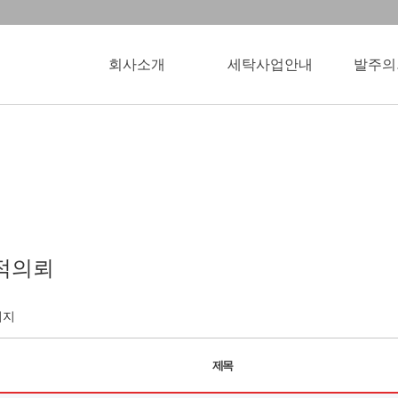
회사소개
세탁사업안내
발주의
적의뢰
이지
제목